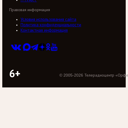
///ТРАКТ
Правовая информация
Условия использования сайта
Политика конфиденциальности
Контактная информация
6+
©
2005
-
2026
Телерадиоцентр «Орф