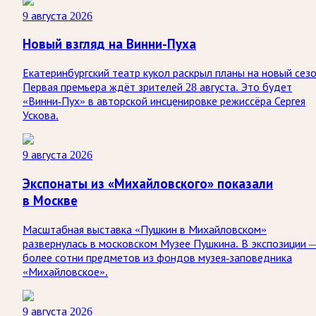
9 августа 2026
Новый взгляд на Винни-Пуха
Екатеринбургский театр кукол раскрыл планы на новый сезо
Первая премьера ждёт зрителей 28 августа. Это будет
«Винни-Пух» в авторской инсценировке режиссёра Сергея
Ускова.
9 августа 2026
Экспонаты из «Михайловского» показали
в Москве
Масштабная выставка «Пушкин в Михайловском»
развернулась в московском Музее Пушкина. В экспозиции 
более сотни предметов из фондов музея-заповедника
«Михайловское».
9 августа 2026