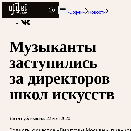
Радио Орфей
Радио классической музыки «Орфей»
Новости
Музыканты
заступились
за директоров
школ искусств
Дата публикации:
22 мая 2020
Солисты оркестра «Виртуозы Москвы», пианис