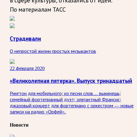
в сфере культуры, отказались от идеи.
По материалам ТАСС
Страдивали
О непростой жизни простых музыкантов
22 февраля 2020
«Великолепная пятерка». Выпуск тринадцатый
Рингтон для мобильного; из песни слов… выкинешь;
семейный фортепианный дуэт; элегантный Франсис;
джазовый концерт для фортепиано с оркестром — новые
записи на радио «Орфей».
Новости