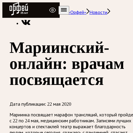
Радио Орфей
Радио классической музыки «Орфей»
Новости
Мариинский-
онлайн: врачам
посвящается
Дата публикации:
22 мая 2020
Мариинка посвящает марафон трансляций, который пройд
с 22 по 24 мая, медицинским работникам. Записями лучших
концертов и спектаклей театр выражает благодарность
людям, которые сегодня, сражаясь с пандемией, спасают