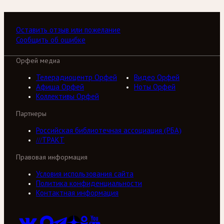
Оставить отзыв или пожелание
Сообщить об ошибке
Орфей медиа
Телерадиоцентр Орфей
Видео Орфей
Афиша Орфей
Ноты Орфей
Коллективы Орфей
Партнеры
Российская библиотечная ассоциация (РБА)
///ТРАКТ
Правовая информация
Условия использования сайта
Политика конфиденциальности
Контактная информация