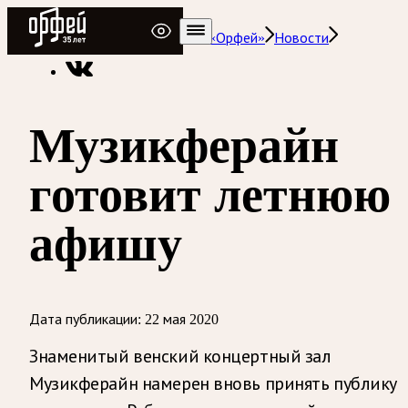
Радио Орфей
Радио классической музыки «Орфей»
Новости
Музикферайн
готовит летнюю
афишу
Дата публикации:
22 мая 2020
Знаменитый венский концертный зал
Музикферайн намерен вновь принять публику