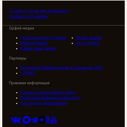
Оставить отзыв или пожелание
Сообщить об ошибке
Орфей медиа
Телерадиоцентр Орфей
Видео Орфей
Афиша Орфей
Ноты Орфей
Коллективы Орфей
Партнеры
Российская библиотечная ассоциация (РБА)
///ТРАКТ
Правовая информация
Условия использования сайта
Политика конфиденциальности
Контактная информация