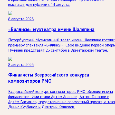
выставят для публики с 14 августа.
8 августа 2026
«Виллисы» музтеатра имени Шаляпина
Петербургский Музыкальный театр имени Шаляпина готови
премьеру спектакля «Виллисы». Своё видение первой опер
Пуччини представят 25 сентября в Эрмитажном театре.
8 августа 2026
Финалисты Всероссийского конкурса
композиторов РМО
Всероссийский конкурс композиторов РМО объявил имена
финалистов. Ими стали Артём Ананьев, Антон Танонов и
Артём Васильев, представившие совместный проект, а так
Динис Курбанов и Дмитрий Кошелев.