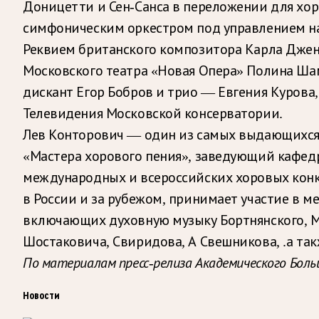
Доницетти и Сен-Санса в переложении для хора
симфоническим оркестром под управлением н
Реквием британского композитора Карла Дженк
Московского театра «Новая Опера» Полина Шам
дискант Егор Бобров и трио — Евгения Курова,
Телевидения Московской консерватории.
Лев Конторович — один из самых выдающихся
«Мастера хорового пения», заведующий кафед
международных и всероссийских хоровых конк
в России и за рубежом, принимает участие в 
включающих духовную музыку Бортнянского, М. 
Шостаковича, Свиридова, А Свешникова, .а та
По материалам пресс-релиза Академического Боль
Новости