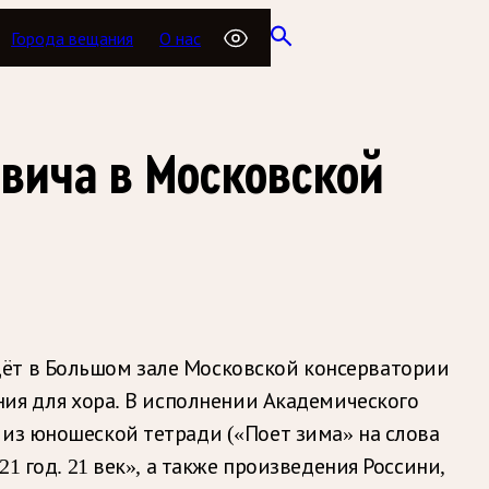
Города вещания
О нас
вича в Московской
дёт в Большом зале Московской консерватории
ния для хора. В исполнении Академического
 из юношеской тетради («Поет зима» на слова
1 год. 21 век», а также произведения Россини,