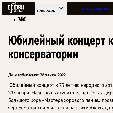
Радио Орфей
Сетка вещания
Радио классической музыки «Орфей»
Новости
Наши сайты
Юбилейный концерт к
консерватории
Дата публикации:
28 января 2022
Юбилейный концерт к 75-летию народного арт
30 января. Маэстро выступит не только как ди
Большого хора «Мастера хорового пения» проз
Сергея Есенина и две песни на стихи Александр