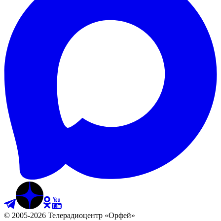
©
2005
-
2026
Телерадиоцентр «Орфей»