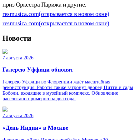
приз Оркестра Парижа и другие.
resmusica.com
(открывается в новом окне)
resmusica.com
(открывается в новом окне)
Новости
7 августа 2026
Галерею Уффици обновят
Галерею Уффици во Флоренции ждёт масштабная
реконструкция. Работы также затронут дворец Питти и сады
Боболи, входящие в музейный комплекс. Обновление
рассчитано примерно на два года.
7 августа 2026
«День Индии» в Москве
Фестиваль «День Индии» пройдёт в Москве с 20