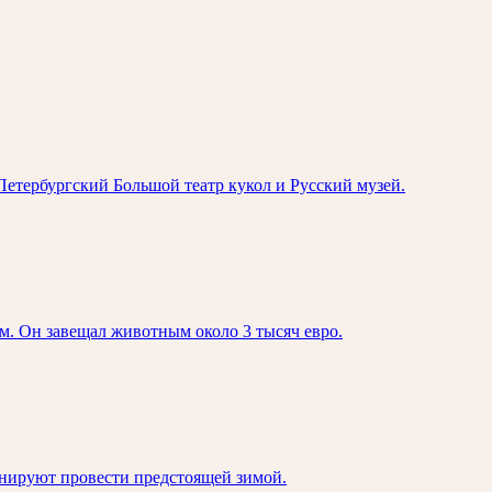
Петербургский Большой театр кукол и Русский музей.
м. Он завещал животным около 3 тысяч евро.
нируют провести предстоящей зимой.