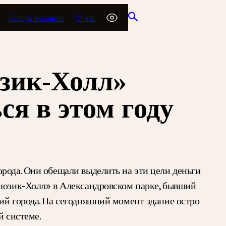
Города вещания
О нас
юзик-Холл»
ся в этом году
рода. Они обещали выделить на эти цели деньги
«Мюзик-Холл» в Александровском парке, бывший
ий города. На сегодняшний момент здание остро
й системе.