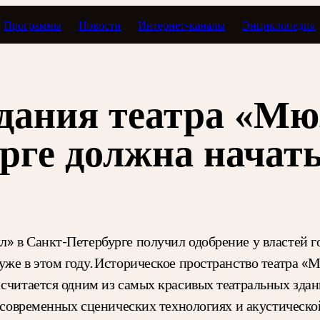
Программы
Новости
Интернет-каналы
Энциклопедия
здания театра «М
рге должна начать
» в Санкт-Петербурге получил одобрение у властей го
уже в этом году. Историческое пространство театра 
 считается одним из самых красивых театральных здан
в современных сценических технологиях и акустическо