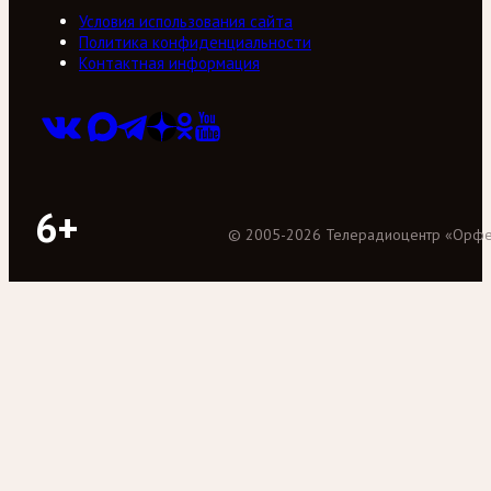
Условия использования сайта
Политика конфиденциальности
Контактная информация
6+
©
2005
-
2026
Телерадиоцентр «Орф