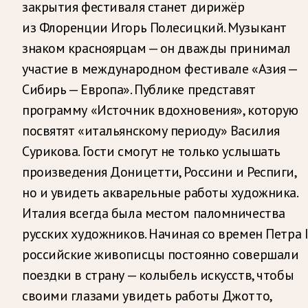
закрытия фестиваля станет дирижёр
из Флоренции Игорь Полесицкий. Музыкант
знаком красноярцам — он дважды принимал
участие в международном фестивале «Азия —
Сибирь — Европа». Публике представят
программу «Источник вдохновения», которую
посвятят «итальянскому периоду» Василия
Сурикова. Гости смогут не только услышать
произведения Доницетти, Россини и Респиги,
но и увидеть акварельные работы художника.
Италия всегда была местом паломничества
русских художников. Начиная со времен Петра I
российские живописцы постоянно совершали
поездки в страну — колыбель искусств, чтобы
своими глазами увидеть работы Джотто,