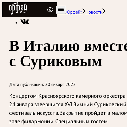
Радио Орфей
Радио классической музыки «Орфей»
Новости
В Италию вмест
с Суриковым
Дата публикации:
20 января 2022
Концертом Красноярского камерного оркестра
24 января завершится XVI Зимний Суриковский
фестиваль искусств. Закрытие пройдёт в мало
зале филармонии. Специальным гостем