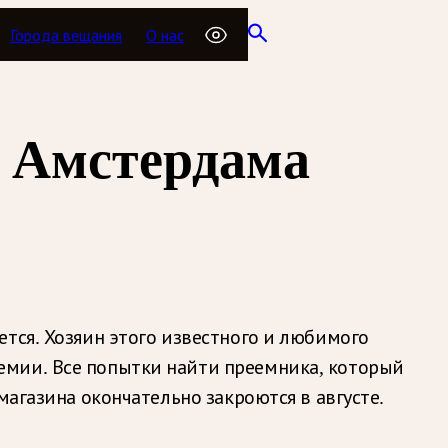
Города вещания
О нас
 Амстердама
тся. Хозяин этого известного и любимого
емии. Все попытки найти преемника, который
магазина окончательно закроются в августе.