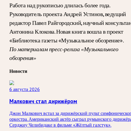
Работа над рукописью длилась более года.
Руководитель проекта Андрей Устинов, ведущий
редактор Павел Райгородский, научный консульта
Антонина Клокова. Новая книга вошла в проект
«Библиотека газеты «Музыкальное обозрение».
По материалам пресс-релиза «Музыкального
обозрения»
Новости
6 августа 2026
Малкович стал дирижёром
Джон Малкович встал за дирижёрский пульт симфоническо
оркестра. Американский актёр сыграл румынского дирижёр
Серджиу Челибидаке в фильме «Жёлтый галстук».