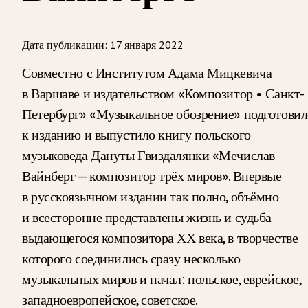
Дата публикации:
17 января 2022
Совместно с Институтом Адама Мицкевича
в Варшаве и издательством «Композитор • Санкт-
Петербург» «Музыкальное обозрение» подготовил
к изданию и выпустило книгу польского
музыковеда Дануты Гвиздалянки «Мечислав
Вайнберг — композитор трёх миров». Впервые
в русскоязычном издании так полно, объёмно
и всесторонне представлены жизнь и судьба
выдающегося композитора ХХ века, в творчестве
которого соединились сразу несколько
музыкальных миров и начал: польское, еврейское,
западноевропейское, советское.