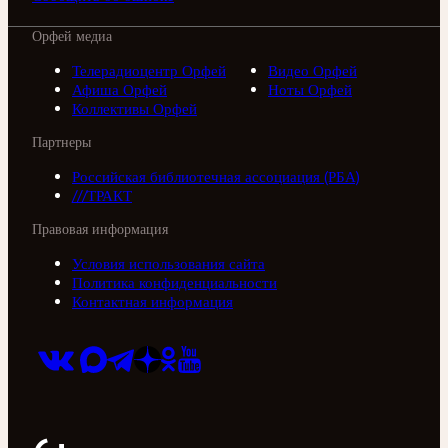
Орфей медиа
Телерадиоцентр Орфей
Видео Орфей
Афиша Орфей
Ноты Орфей
Коллективы Орфей
Партнеры
Российская библиотечная ассоциация (РБА)
///ТРАКТ
Правовая информация
Условия использования сайта
Политика конфиденциальности
Контактная информация