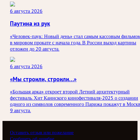
6 августа 2026
Паутина из рук
«Человек-паук: Новый день» стал самым кассовым фильмо
в мировом прокате с начала года. В России выход картины
отложен до 20 августа.
6 августа 2026
«Мы строили, строили…»
«Большая арка» откроет второй Летний архитектурный
фестиваль. Хит Каннского кинофестиваля-2025 о создании
одного из символов современного Парижа покажут в Моск
9 августа.
Оставить отзыв или пожелание
Сообщить об ошибке