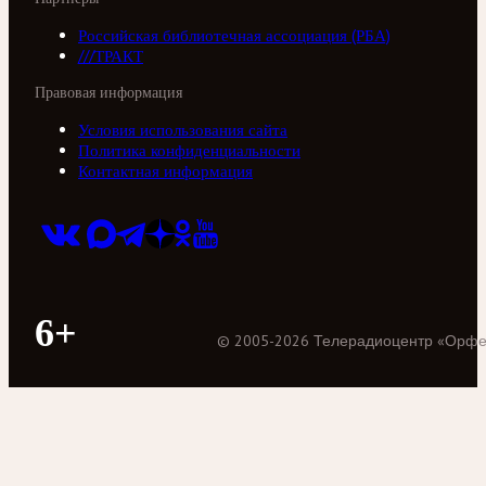
Российская библиотечная ассоциация (РБА)
///ТРАКТ
Правовая информация
Условия использования сайта
Политика конфиденциальности
Контактная информация
6+
©
2005
-
2026
Телерадиоцентр «Орф