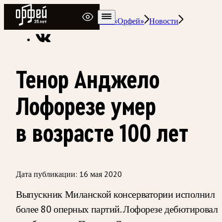
Радио Орфей
Радио классической музыки «Орфей»
Новости
Тенор Анджело
Лофорезе умер
в возрасте 100 лет
Дата публикации:
16 мая 2020
Выпускник Миланской консерватории исполнил
более 80 оперных партий. Лофорезе дебютировал