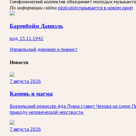
Симфонический коллектив объединяет молодых музыкантов 
(открывается в новом окне)
По информации сайта
pizzicato
Баренбойм Даниэль
род. 15.11.1942
Израильский дирижёр и пианист
Новости
7 августа 2026
Камень и магма
Бразильский режиссёр Ада Луана ставит Чехова на сцене П
природу человеческой чёрствости.
7 августа 2026