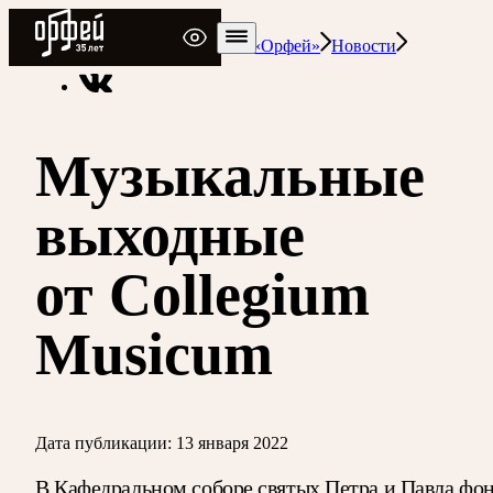
Радио Орфей
Радио классической музыки «Орфей»
Новости
Музыкальные
выходные
от Collegium
Musicum
Дата публикации:
13 января 2022
В Кафедральном соборе святых Петра и Павла фо