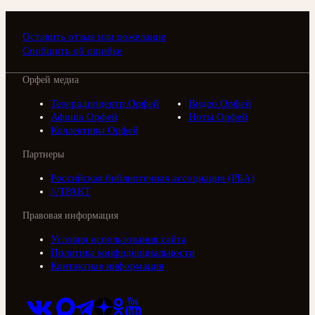
Оставить отзыв или пожелание
Сообщить об ошибке
Орфей медиа
Телерадиоцентр Орфей
Видео Орфей
Афиша Орфей
Ноты Орфей
Коллективы Орфей
Партнеры
Российская библиотечная ассоциация (РБА)
///ТРАКТ
Правовая информация
Условия использования сайта
Политика конфиденциальности
Контактная информация