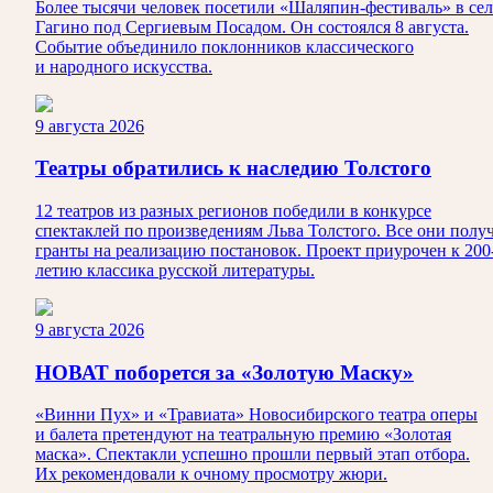
Более тысячи человек посетили «Шаляпин-фестиваль» в сел
Гагино под Сергиевым Посадом. Он состоялся 8 августа.
Событие объединило поклонников классического
и народного искусства.
9 августа 2026
Театры обратились к наследию Толстого
12 театров из разных регионов победили в конкурсе
спектаклей по произведениям Льва Толстого. Все они полу
гранты на реализацию постановок. Проект приурочен к 200
летию классика русской литературы.
9 августа 2026
НОВАТ поборется за «Золотую Маску»
«Винни Пух» и «Травиата» Новосибирского театра оперы
и балета претендуют на театральную премию «Золотая
маска». Спектакли успешно прошли первый этап отбора.
Их рекомендовали к очному просмотру жюри.