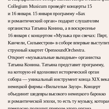
Collegium Musicum проведёт концерты 15
и 16 января. 15 января программу «Бах
и романтический орган» подарит слушателям
органистка Татьяна Конина, а в воскресенье
16 января с концертом «Музыка при свечах: Пярт,
Канчели, Сильвестров» в соборе впервые выступи
струнный квартет OpensoundOrchestra.
Откроет «музыкальные выходные» органистка
Татьяна Конина. Татьяна представит программу,
на которую её вдохновил исторический орган
собора — уникальный инструмент конца XIX век
немецкой фирмы «Вильгельм Зауэр». Концерт
объединит шедевры высокого немецкого барокко
и романтической эпохи, то есть ту музыку, котора
прекрасно подходит природе этого органа.