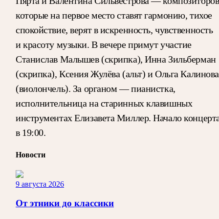
Пярта и Валентина Сильвестрова — композиторов
которые на первое место ставят гармонию, тихое
спокойствие, верят в искренность, чувственность
и красоту музыки. В вечере примут участие
Станислав Малышев (скрипка), Инна Зильберман
(скрипка), Ксения Жулёва (альт) и Ольга Калинова
(виолончель). За органом — пианистка,
исполнительница на старинных клавишных
инструментах Елизавета Миллер. Начало концерт
в 19:00.
Новости
9 августа 2026
От этники до классики