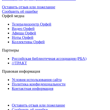
Оставить отзыв или пожелание
Сообщить об ошибке
Орфей медиа
Телерадиоцентр Орфей
Видео Орфей
Афиша Орфей
Ноты Орфей
Коллективы Орфей
Партнеры
Российская библиотечная ассоциация (РБА)
///ТРАКТ
Правовая информация
Условия использования сайта
Политика конфиденциальности
Контактная информация
Оставить отзыв или пожелание
Сообщить об ошибке