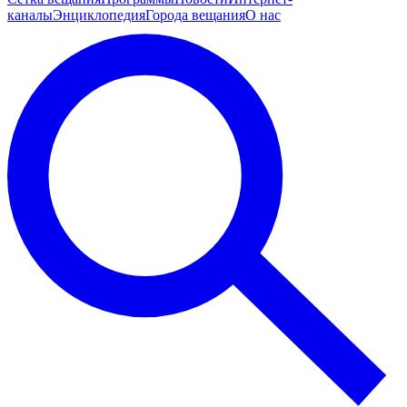
каналы
Энциклопедия
Города вещания
О нас