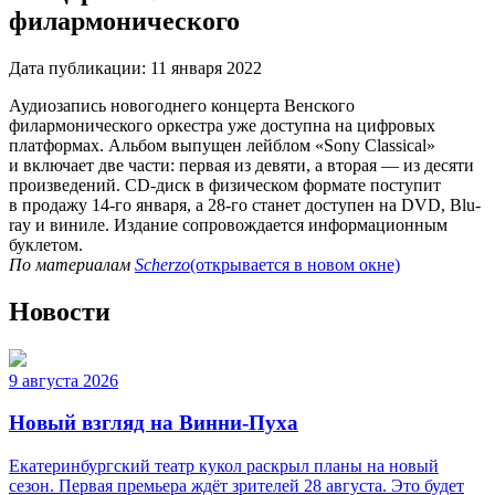
филармонического
Дата публикации:
11 января 2022
Аудиозапись новогоднего концерта Венского
филармонического оркестра уже доступна на цифровых
платформах. Альбом выпущен лейблом «Sony Classical»
и включает две части: первая из девяти, а вторая — из десяти
произведений. CD-диск в физическом формате поступит
в продажу 14-го января, а 28-го станет доступен на DVD, Blu-
ray и виниле. Издание сопровождается информационным
буклетом.
По материалам
Scherzo
(открывается в новом окне)
Новости
9 августа 2026
Новый взгляд на Винни-Пуха
Екатеринбургский театр кукол раскрыл планы на новый
сезон. Первая премьера ждёт зрителей 28 августа. Это будет