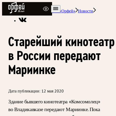
Радио Орфей
Радио классической музыки «Орфей»
Новости
Старейший кинотеатр
в России передают
Мариинке
Дата публикации:
12 мая 2020
Здание бывшего кинотеатра «Комсомолец»
во Владикавказе передают Мариинке. Пока