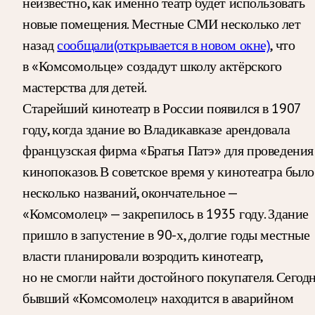
неизвестно, как именно театр будет использовать
новые помещения. Местные СМИ несколько лет
назад
сообщали
(открывается в новом окне)
, что
в «Комсомольце» создадут школу актёрского
мастерства для детей.
Старейший кинотеатр в России появился в 1907
году, когда здание во Владикавказе арендовала
французская фирма «Братья Патэ» для проведения
кинопоказов. В советское время у кинотеатра было
несколько названий, окончательное —
«Комсомолец» — закрепилось в 1935 году. Здание
пришло в запустение в 90-х, долгие годы местные
власти планировали возродить кинотеатр,
но не смогли найти достойного покупателя. Сегод
бывший «Комсомолец» находится в аварийном