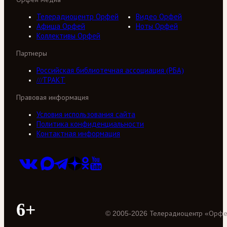
Телерадиоцентр Орфей
Видео Орфей
Афиша Орфей
Ноты Орфей
Коллективы Орфей
Партнеры
Российская библиотечная ассоциация (РБА)
///ТРАКТ
Правовая информация
Условия использования сайта
Политика конфиденциальности
Контактная информация
6+
©
2005
-
2026
Телерадиоцентр «Орф