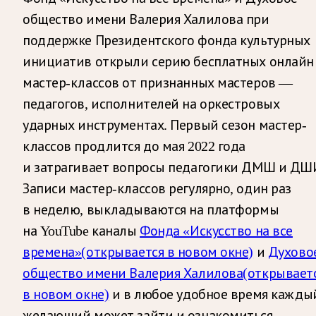
общество имени Валерия Халилова при
поддержке Президентского фонда культурных
инициатив открыли серию бесплатных онлайн
мастер-классов от признанных мастеров —
педагогов, исполнителей на оркестровых
ударных инструментах. Первый сезон мастер-
классов продлится до мая 2022 года
и затрагивает вопросы педагогики ДМШ и ДШ
Записи мастер-классов регулярно, один раз
в неделю, выкладываются на платформы
на YouTube каналы
Фонда «Искусство на все
времена»
(открывается в новом окне)
и
Духово
общество имени Валерия Халилова
(открывает
в новом окне)
и в любое удобное время кажды
желающий может зайти и ознакомиться