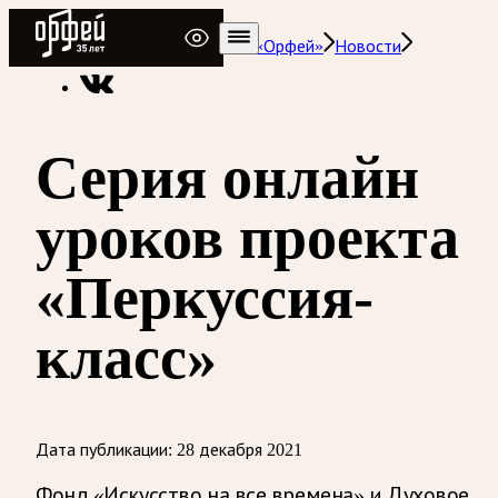
Радио Орфей
Радио классической музыки «Орфей»
Новости
Серия онлайн
уроков проекта
«Перкуссия-
класс»
Дата публикации:
28 декабря 2021
Фонд «Искусство на все времена» и Духовое