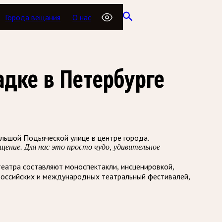
Города вещания
О нас
дке в Петербурге
льшой Подьяческой улице в центре города.
ние. Для нас это просто чудо, удивительное
театра составляют моноспектакли, инсценировкой,
ероссийских и международных театральный фестивалей,