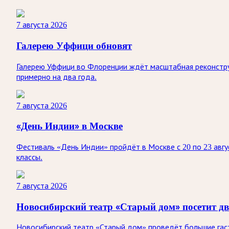
7 августа 2026
Галерею Уффици обновят
Галерею Уффици во Флоренции ждёт масштабная реконстру
примерно на два года.
7 августа 2026
«День Индии» в Москве
Фестиваль «День Индии» пройдёт в Москве с 20 по 23 авгу
классы.
7 августа 2026
Новосибирский театр «Старый дом» посетит д
Новосибирский театр «Старый дом» проведёт большие гастр