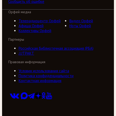
Сообщить об ошибке
Орфей медиа
Телерадиоцентр Орфей
Видео Орфей
Афиша Орфей
Ноты Орфей
Коллективы Орфей
Партнеры
Российская библиотечная ассоциация (РБА)
///ТРАКТ
Правовая информация
Условия использования сайта
Политика конфиденциальности
Контактная информация