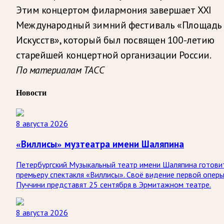
Этим концертом филармония завершает XXI
Международный зимний фестиваль «Площадь
Искусств», который был посвящен 100-летию
старейшей концертной организации России.
По материалам ТАСС
Новости
8 августа 2026
«Виллисы» музтеатра имени Шаляпина
Петербургский Музыкальный театр имени Шаляпина готови
премьеру спектакля «Виллисы». Своё видение первой опер
Пуччини представят 25 сентября в Эрмитажном театре.
8 августа 2026