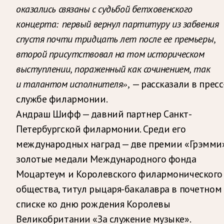
оказались связаны с судьбой бетховенского
концерта: первый вернул партитуру из забвения
спустя почти тридцать лет после ее премьеры,
второй присутствовал на том историческом
выступлении, пораженный как сочинением, так
— рассказали в пресс
и талантом исполнителя»,
службе филармонии.
Андраш Шифф — давний партнер Санкт-
Петербургской филармонии. Среди его
международных наград — две премии «Грэмми»
золотые медали Международного фонда
Моцартеум и Королевского филармонического
общества, титул рыцаря-бакалавра в почетном
списке ко дню рождения Королевы
Великобритании «За служение музыке».