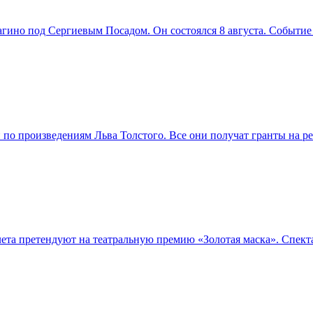
агино под Сергиевым Посадом. Он состоялся 8 августа. Событи
й по произведениям Льва Толстого. Все они получат гранты на 
лета претендуют на театральную премию «Золотая маска». Спек