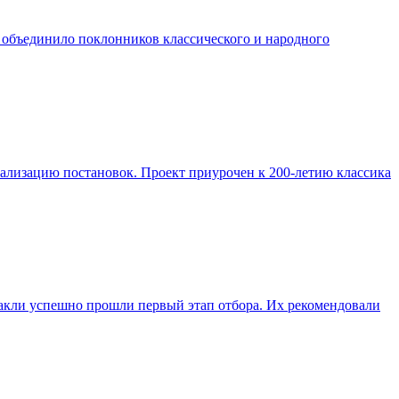
е объединило поклонников классического и народного
реализацию постановок. Проект приурочен к 200-летию классика
такли успешно прошли первый этап отбора. Их рекомендовали