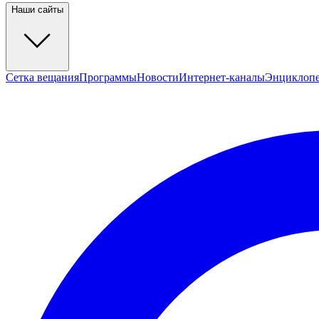
Наши сайты
Сетка вещания
Программы
Новости
Интернет-каналы
Энциклоп