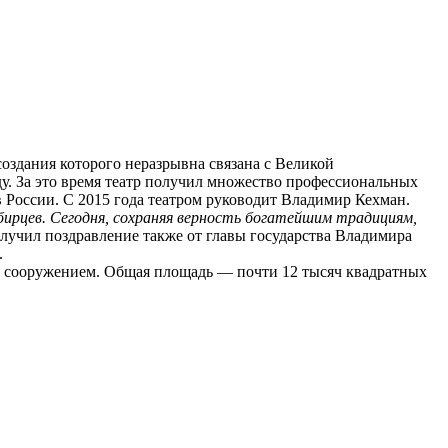
оздания которого неразрывна связана с Великой
ду. За это время театр получил множество профессиональных
в России. С 2015 года театром руководит Владимир Кехман.
ирцев. Сегодня, сохраняя верность богатейшим традициям,
олучил поздравление также от главы государства Владимира
.
ым сооружением. Общая площадь — почти 12 тысяч квадратных