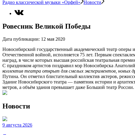
Радио классической музыки «Орфей»
Новости
Ровесник Великой Победы
Дата публикации:
12 мая 2020
Новосибирский государственный академический театр оперы и 
Отечественной войной, исполняется 75 лет. Первым спектакле
наград, в числе которых высшая российская театральная преми
С праздником артистов поздравил мэр Новосибирска Анатолий
коллектив театра открыт для смелых экспериментов, новых др
Путина. Он отметил блистательный коллектив актеров, режисс
Здание Новосибирского театра — памятник истории и архитек
метров, а объём здания превышает даже Большой театр России.
Новости
9 августа 2026