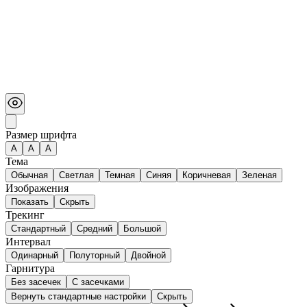
Размер шрифта
А
A
A
Тема
Обычная
Светлая
Темная
Синяя
Коричневая
Зеленая
Изображения
Показать
Скрыть
Трекинг
Стандартный
Средний
Большой
Интервал
Одинарный
Полуторный
Двойной
Гарнитура
Без засечек
С засечками
Вернуть стандартные настройки
Скрыть