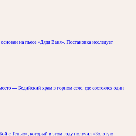
основан на пьесе «Дядя Ваня». Постановка исследует
место — Бедийский храм в горном селе, где состоялся один
Бой с Тенью», который в этом году получил «Золотую