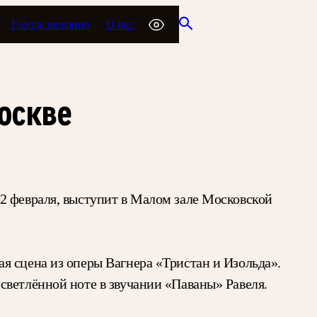
Города вещания
О нас
оскве
2 февраля, выступит в Малом зале Московской
я сцена из оперы Вагнера «Тристан и Изольда».
светлённой ноте в звучании «Паваны» Равеля.