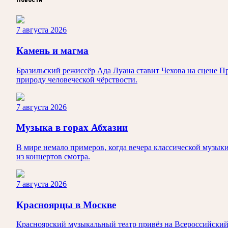
7 августа 2026
Камень и магма
Бразильский режиссёр Ада Луана ставит Чехова на сцене П
природу человеческой чёрствости.
7 августа 2026
Музыка в горах Абхазии
В мире немало примеров, когда вечера классической музыки
из концертов смотра.
7 августа 2026
Красноярцы в Москве
Красноярский музыкальный театр привёз на Всероссийский