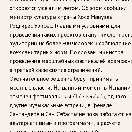
откроются уже этим летом. Об этом сообщил
министр культуры страны Хосе Мануэль
Родгирес Урибес. Главными условиями для
проведения таких проектов станут численност
аудитории не более 800 человек и соблюдение
всех санитарных норм. По словам министра,
проведение масштабных фестивалей возможн
в третьей фазе снятия ограничений.
Окончательное решение будут принимать
местные власти. На данный момент в Испании
отменен фестиваль Castell de Peralada, однако
другие музыкальные встречи, в Гренаде,
Сантандере и Сан-Себастьяне пока работают на
альтернативными программами, в расчете
на участие местных исполнителей