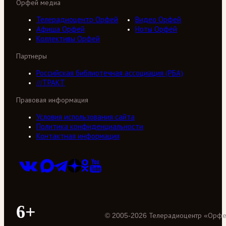
Орфей медиа
Телерадиоцентр Орфей
Видео Орфей
Афиша Орфей
Ноты Орфей
Коллективы Орфей
Партнеры
Российская библиотечная ассоциация (РБА)
///ТРАКТ
Правовая информация
Условия использования сайта
Политика конфиденциальности
Контактная информация
6+
©
2005
-
2026
Телерадиоцентр «Орф