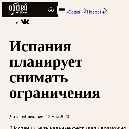
Радио Орфей
Радио классической музыки «Орфей»
Новости
Испания
планирует
снимать
ограничения
Дата публикации:
12 мая 2020
В Испании музыкальные фестивали возможно