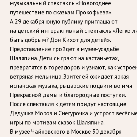
музыкальный спектакль «Новогоднее
путешествие по сказкам Прокофьева».
А 29 декабря юную публику приглашают
на детский интерактивный спектакль «Легко л
быть добрым? Дон Кихот для детей».
Представление пройдёт в музее-усадьбе
Шаляпина. Дети сыграют на кастаньетах,
превратятся в тореадоров и узнают, как устрое
ветряная мельница. Зрителей ожидает яркая
испанская музыка, рыцарские подвиги во имя
Прекрасной дамы и благородные поступки.
После спектакля к детям придут настоящие
Дедушка Мороз и Снегурочка и устроят весёлы
игры по мотивам сказок Шаляпина.
В музее Чайковского в Москве 30 декабря