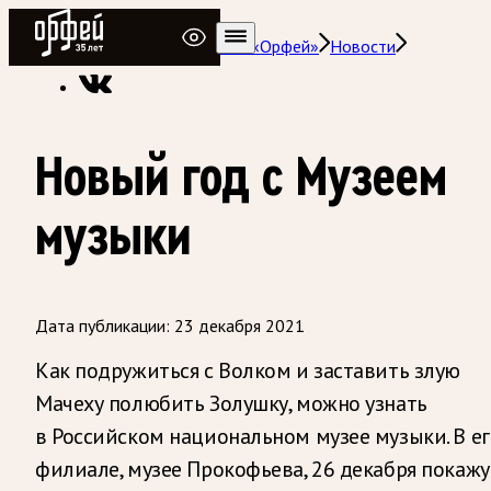
Радио Орфей
Радио классической музыки «Орфей»
Новости
Новый год с Музеем
музыки
Дата публикации:
23 декабря 2021
Как подружиться с Волком и заставить злую
Мачеху полюбить Золушку, можно узнать
в Российском национальном музее музыки. В ег
филиале, музее Прокофьева, 26 декабря покажу