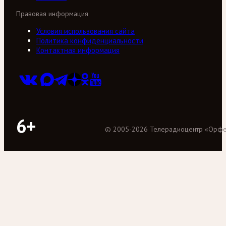
Правовая информация
Условия использования сайта
Политика конфиденциальности
Контактная информация
6+
©
2005
-
2026
Телерадиоцентр «Орф