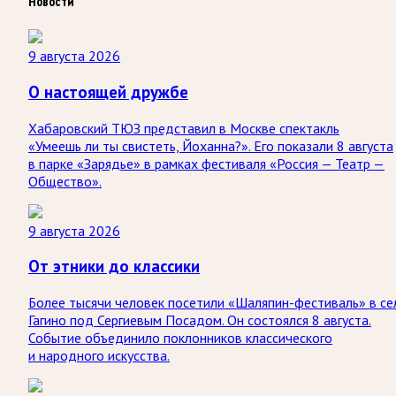
Новости
9 августа 2026
О настоящей дружбе
Хабаровский ТЮЗ представил в Москве спектакль
«Умеешь ли ты свистеть, Йоханна?». Его показали 8 августа
в парке «Зарядье» в рамках фестиваля «Россия — Театр —
Общество».
9 августа 2026
От этники до классики
Более тысячи человек посетили «Шаляпин-фестиваль» в се
Гагино под Сергиевым Посадом. Он состоялся 8 августа.
Событие объединило поклонников классического
и народного искусства.