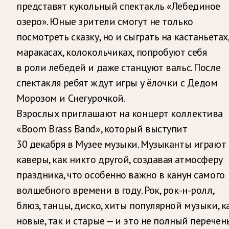
представят кукольный спектакль «Лебединое
озеро». Юные зрители смогут не только
посмотреть сказку, но и сыграть на кастаньетах
маракасах, колокольчиках, попробуют себя
в роли лебедей и даже станцуют вальс. После
спектакля ребят ждут игры у ёлочки с Дедом
Морозом и Снегурочкой.
Взрослых приглашают на концерт коллектива
«Boom Brass Band», который выступит
30 декабря в Музее музыки. Музыканты играют
каверы, как никто другой, создавая атмосферу
праздника, что особенно важно в канун самого
волшебного времени в году. Рок, рок-н-ролл,
блюз, танцы, диско, хиты популярной музыки, к
новые, так и старые — и это не полный перечен