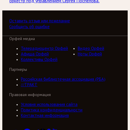
оркестр под управлением Сергея Поспелова.
Оставить отзыв или пожелание
Сообщить об ошибке
Орфей медиа
Телерадиоцентр Орфей
Видео Орфей
Афиша Орфей
Ноты Орфей
Коллективы Орфей
Партнеры
Российская библиотечная ассоциация (РБА)
///ТРАКТ
Правовая информация
Условия использования сайта
Политика конфиденциальности
Контактная информация