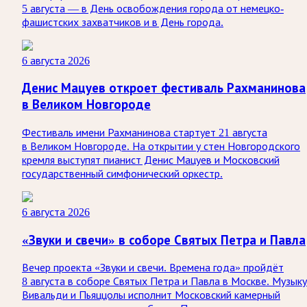
5 августа — в День освобождения города от немецко-
фашистских захватчиков и в День города.
6 августа 2026
Денис Мацуев откроет фестиваль Рахманинова
в Великом Новгороде
Фестиваль имени Рахманинова стартует 21 августа
в Великом Новгороде. На открытии у стен Новгородского
кремля выступят пианист Денис Мацуев и Московский
государственный симфонический оркестр.
6 августа 2026
«Звуки и свечи» в соборе Святых Петра и Павла
Вечер проекта «Звуки и свечи. Времена года» пройдёт
8 августа в соборе Святых Петра и Павла в Москве. Музыку
Вивальди и Пьяццолы исполнит Московский камерный