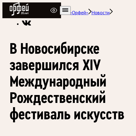
Радио Орфей
Радио классической музыки «Орфей»
Новости
В Новосибирске
завершился XIV
Международный
Рождественский
фестиваль искусств