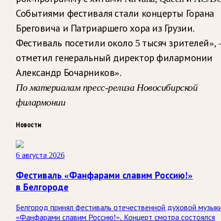
Событиями фестиваля стали концерты Горана
Бреговича и Патриаршего хора из Грузии.
Фестиваль посетили около 5 тысяч зрителей»,
отметил генеральный директор филармонии
Александр Бочарников».
По материалам пресс-релиза Новосибирской
филармонии
Новости
6 августа 2026
Фестиваль «Фанфарами славим Россию!»
в Белгороде
Белгород принял фестиваль отечественной духовой музык
«Фанфарами славим Россию!». Концерт смотра состоялся