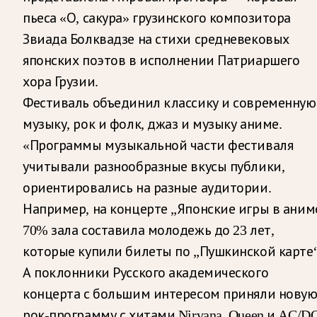
пьеса «О, сакура» грузинского композитора
Звиада Болквадзе на стихи средневековых
японских поэтов в исполнении Патриаршего
хора Грузии.
Фестиваль объединил классику и современную
музыку, рок и фолк, джаз и музыку аниме.
«Программы музыкальной части фестиваля
учитывали разнообразные вкусы публики,
ориентировались на разные аудитории.
Например, на концерте „Японские игры в аним
70% зала составила молодежь до 23 лет,
которые купили билеты по „Пушкинской карте“
А поклонники Русского академического
концерта с большим интересом приняли нову
рок-программу с хитами Nirvana, Queen и AC/DC