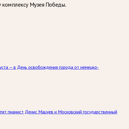
 комплексу Музея Победы.
уста — в День освобождения города от немецко-
упят пианист Денис Мацуев и Московский государственный