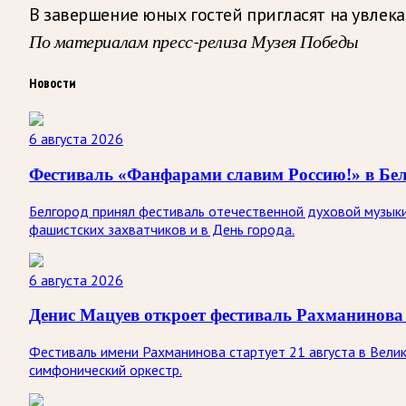
В завершение юных гостей пригласят на увлек
По материалам пресс-релиза Музея Победы
Новости
6 августа 2026
Фестиваль «Фанфарами славим Россию!» в Бел
Белгород принял фестиваль отечественной духовой музыки
фашистских захватчиков и в День города.
6 августа 2026
Денис Мацуев откроет фестиваль Рахманинова
Фестиваль имени Рахманинова стартует 21 августа в Вели
симфонический оркестр.