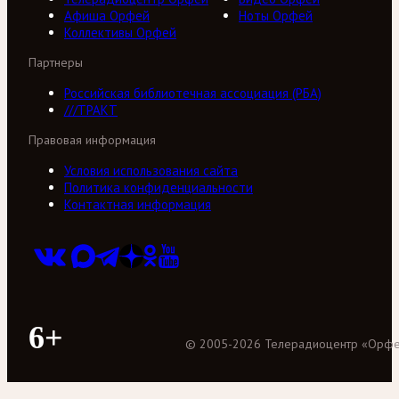
Афиша Орфей
Ноты Орфей
Коллективы Орфей
Партнеры
Российская библиотечная ассоциация (РБА)
///ТРАКТ
Правовая информация
Условия использования сайта
Политика конфиденциальности
Контактная информация
6+
©
2005
-
2026
Телерадиоцентр «Орф