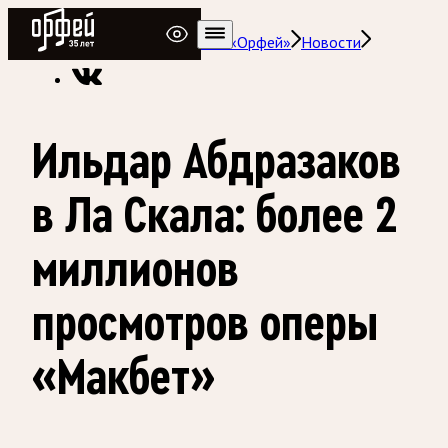
Радио Орфей
Радио классической музыки «Орфей»
Новости
Ильдар Абдразаков
в Ла Скала: более 2
миллионов
просмотров оперы
«Макбет»