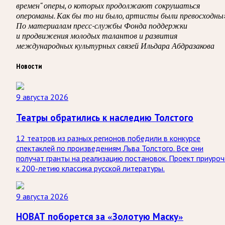
времен“ оперы, о которых продолжают сокрушаться
опероманы. Как бы то ни было, артисты были превосходны»
По материалам пресс-службы Фонда поддержки
и продвижения молодых талантов и развития
международных культурных связей Ильдара Абдразакова
Новости
9 августа 2026
Театры обратились к наследию Толстого
12 театров из разных регионов победили в конкурсе
спектаклей по произведениям Льва Толстого. Все они
получат гранты на реализацию постановок. Проект приуроч
к 200-летию классика русской литературы.
9 августа 2026
НОВАТ поборется за «Золотую Маску»