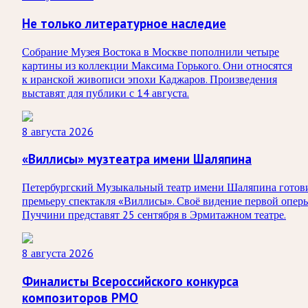
Не только литературное наследие
Собрание Музея Востока в Москве пополнили четыре
картины из коллекции Максима Горького. Они относятся
к иранской живописи эпохи Каджаров. Произведения
выставят для публики с 14 августа.
8 августа 2026
«Виллисы» музтеатра имени Шаляпина
Петербургский Музыкальный театр имени Шаляпина готов
премьеру спектакля «Виллисы». Своё видение первой опер
Пуччини представят 25 сентября в Эрмитажном театре.
8 августа 2026
Финалисты Всероссийского конкурса
композиторов РМО