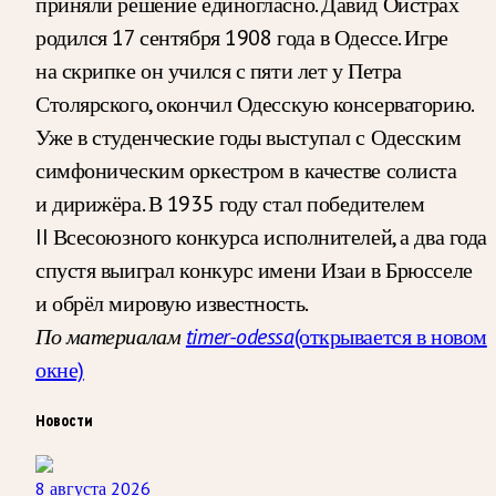
приняли решение единогласно. Давид Ойстрах
родился 17 сентября 1908 года в Одессе. Игре
на скрипке он учился с пяти лет у Петра
Столярского, окончил Одесскую консерваторию.
Уже в студенческие годы выступал с Одесским
симфоническим оркестром в качестве солиста
и дирижёра. В 1935 году стал победителем
II Всесоюзного конкурса исполнителей, а два года
спустя выиграл конкурс имени Изаи в Брюсселе
и обрёл мировую известность.
По материалам
timer-odessa
(открывается в новом
окне)
Новости
8 августа 2026