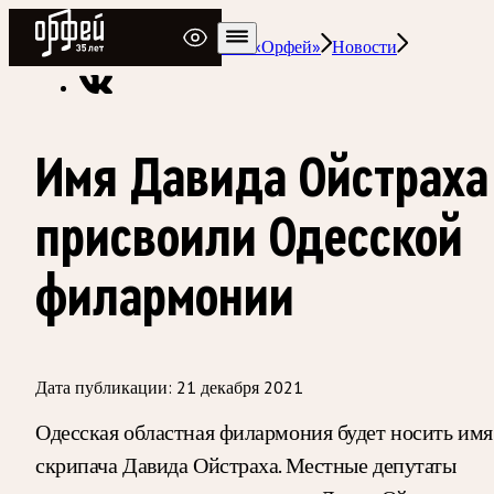
Радио Орфей
Радио классической музыки «Орфей»
Новости
Имя Давида Ойстраха
присвоили Одесской
филармонии
Дата публикации:
21 декабря 2021
Одесская областная филармония будет носить имя
скрипача Давида Ойстраха. Местные депутаты