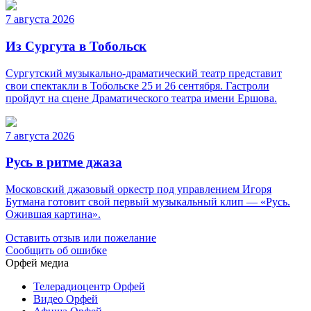
7 августа 2026
Из Сургута в Тобольск
Сургутский музыкально-драматический театр представит
свои спектакли в Тобольске 25 и 26 сентября. Гастроли
пройдут на сцене Драматического театра имени Ершова.
7 августа 2026
Русь в ритме джаза
Московский джазовый оркестр под управлением Игоря
Бутмана готовит свой первый музыкальный клип — «Русь.
Ожившая картина».
Оставить отзыв или пожелание
Сообщить об ошибке
Орфей медиа
Телерадиоцентр Орфей
Видео Орфей