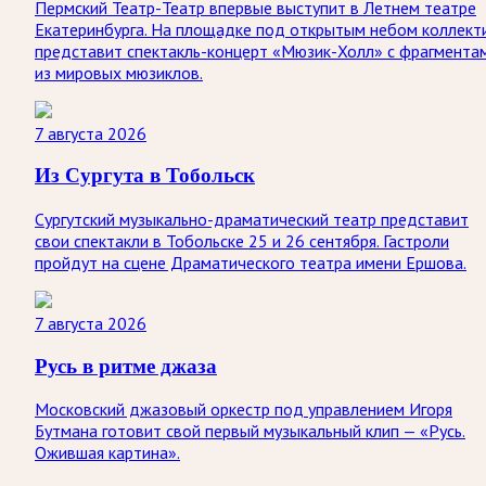
Пермский Театр-Театр впервые выступит в Летнем театре
Екатеринбурга. На площадке под открытым небом коллект
представит спектакль-концерт «Мюзик-Холл» с фрагмента
из мировых мюзиклов.
7 августа 2026
Из Сургута в Тобольск
Сургутский музыкально-драматический театр представит
свои спектакли в Тобольске 25 и 26 сентября. Гастроли
пройдут на сцене Драматического театра имени Ершова.
7 августа 2026
Русь в ритме джаза
Московский джазовый оркестр под управлением Игоря
Бутмана готовит свой первый музыкальный клип — «Русь.
Ожившая картина».