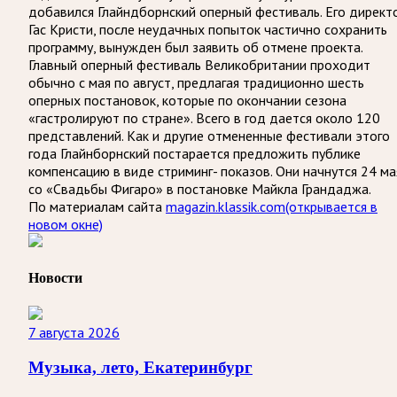
добавился Глайндборнский оперный фестиваль. Его директ
Гас Кристи, после неудачных попыток частично сохранить
программу, вынужден был заявить об отмене проекта.
Главный оперный фестиваль Великобритании проходит
обычно с мая по август, предлагая традиционно шесть
оперных постановок, которые по окончании сезона
«гастролируют по стране». Всего в год дается около 120
представлений. Как и другие отмененные фестивали этого
года Глайнборнский постарается предложить публике
компенсацию в виде стриминг- показов. Они начнутся 24 ма
со «Свадьбы Фигаро» в постановке Майкла Грандаджа.
По материалам сайта
magazin.klassik.com
(открывается в
новом окне)
Новости
7 августа 2026
Музыка, лето, Екатеринбург