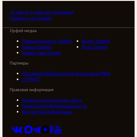
Оставить отзыв или пожелание
Сообщить об ошибке
Орфей медиа
Телерадиоцентр Орфей
Видео Орфей
Афиша Орфей
Ноты Орфей
Коллективы Орфей
Партнеры
Российская библиотечная ассоциация (РБА)
///ТРАКТ
Правовая информация
Условия использования сайта
Политика конфиденциальности
Контактная информация