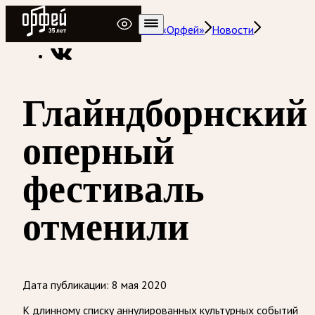
Радио Орфей
Радио классической музыки «Орфей»
Новости
Глайндборнский
оперный
фестиваль
отменили
Дата публикации:
8 мая 2020
К длинному списку аннулированных культурных событий