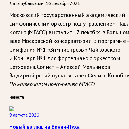
Дата публикации:
16 декабря 2021
Московский государственный академический
симфонический оркестр под управлением Пав
Когана (МГАСО) выступит 17 декабря в Большо
зале Московской консерватории. В программе 
Симфония № 1 «Зимние грёзы» Чайковского
и Концерт № 1 для фортепиано с оркестром
Бетховена. Солист — Алексей Мельников.
За дирижёрский пульт встанет Феликс Коробов
По материалам пресс-релиза МГАСО
Новости
9 августа 2026
Новый взгляд на Винни-Пуха