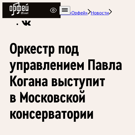
Радио Орфей
Радио классической музыки «Орфей»
Новости
Оркестр под
управлением Павла
Когана выступит
в Московской
консерватории