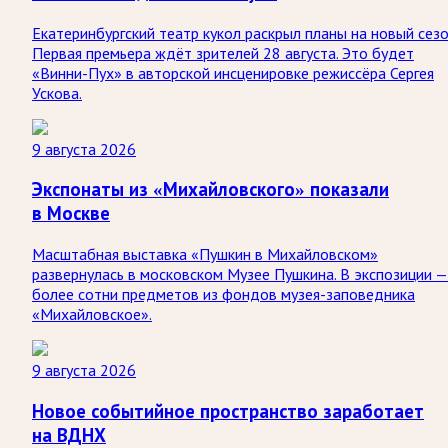
Екатеринбургский театр кукол раскрыл планы на новый сезо
Первая премьера ждёт зрителей 28 августа. Это будет
«Винни-Пух» в авторской инсценировке режиссёра Сергея
Ускова.
9 августа 2026
Экспонаты из «Михайловского» показали
в Москве
Масштабная выставка «Пушкин в Михайловском»
развернулась в московском Музее Пушкина. В экспозиции —
более сотни предметов из фондов музея-заповедника
«Михайловское».
9 августа 2026
Новое событийное пространство заработает
на ВДНХ