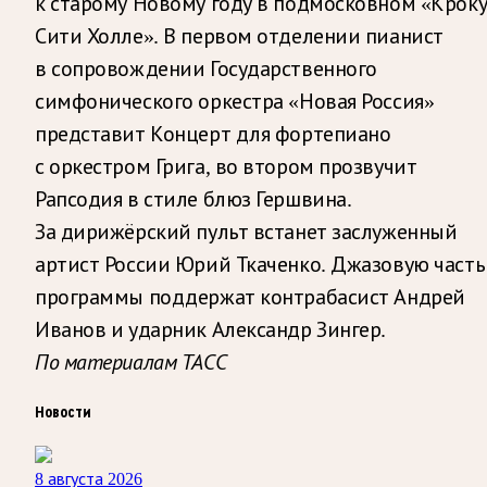
к старому Новому году в подмосковном «Кроку
Сити Холле». В первом отделении пианист
в сопровождении Государственного
симфонического оркестра «Новая Россия»
представит Концерт для фортепиано
с оркестром Грига, во втором прозвучит
Рапсодия в стиле блюз Гершвина.
За дирижёрский пульт встанет заслуженный
артист России Юрий Ткаченко. Джазовую часть
программы поддержат контрабасист Андрей
Иванов и ударник Александр Зингер.
По материалам ТАСС
Новости
8 августа 2026