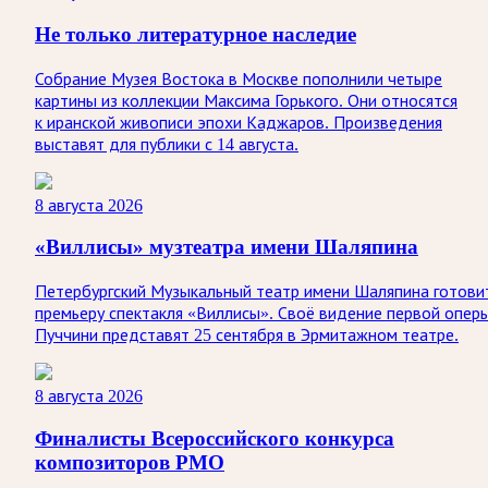
Не только литературное наследие
Собрание Музея Востока в Москве пополнили четыре
картины из коллекции Максима Горького. Они относятся
к иранской живописи эпохи Каджаров. Произведения
выставят для публики с 14 августа.
8 августа 2026
«Виллисы» музтеатра имени Шаляпина
Петербургский Музыкальный театр имени Шаляпина готови
премьеру спектакля «Виллисы». Своё видение первой опер
Пуччини представят 25 сентября в Эрмитажном театре.
8 августа 2026
Финалисты Всероссийского конкурса
композиторов РМО