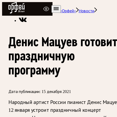
Радио Орфей
Радио классической музыки «Орфей»
Новости
Денис Мацуев готови
праздничную
программу
Дата публикации:
15 декабря 2021
Народный артист России пианист Денис Мацу
12 января устроит праздничный концерт