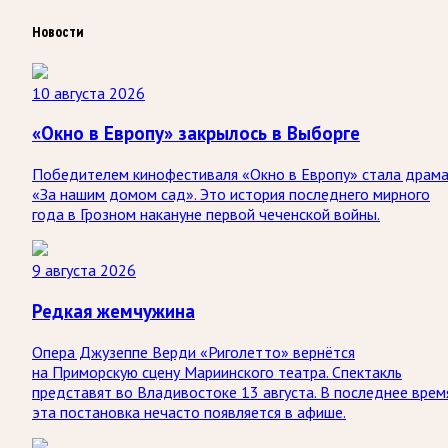
Новости
10 августа 2026
«Окно в Европу» закрылось в Выборге
Победителем кинофестиваля «Окно в Европу» стала драм
«За нашим домом сад». Это история последнего мирного
года в Грозном накануне первой чеченской войны.
9 августа 2026
Редкая жемчужина
Опера Джузеппе Верди «Риголетто» вернётся
на Приморскую сцену Мариинского театра. Спектакль
представят во Владивостоке 13 августа. В последнее врем
эта постановка нечасто появляется в афише.