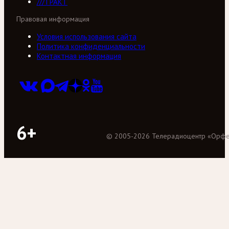
///ТРАКТ
Правовая информация
Условия использования сайта
Политика конфиденциальности
Контактная информация
6+
©
2005
-
2026
Телерадиоцентр «Орф