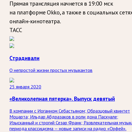
Прямая трансляция начнется в 19:00 мск
на платформе Okko, а также в социальных сетя
онлайн-кинотеатра.
ТАСС
Страдивали
О непростой жизни простых музыкантов
25 января 2020
«Великолепная пятерка». Выпуск девятый
В компании с Иоганном Себастьяном; Образцовый квинтет
Моцарта; Ильдар Абдразаков в роли дона Паскуале;
Изысканный и строгий Сезар Франк; Развлекательная музык
периода классицизма — новые записи на радио «Орфей».