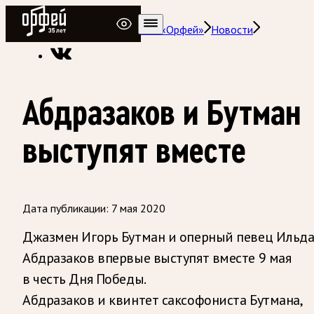
Радио Орфей
Радио классической музыки «Орфей»
Новости
Абдразаков и Бутман
выступят вместе
Дата публикации:
7 мая 2020
Джазмен Игорь Бутман и оперный певец Ильд
Абдразаков впервые выступят вместе 9 мая
в честь Дня Победы.
Абдразаков и квинтет саксофониста Бутмана,