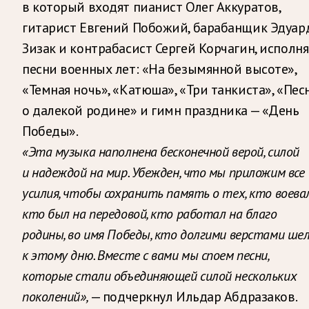
в который входят пианист Олег Аккуратов,
гитарист Евгений Побожий, барабанщик Эдуар
Зизак и контрабасист Сергей Корчагин, исполня
песни военных лет: «На безымянной высоте»,
«Темная ночь», «Катюша», «Три танкиста», «Пес
о далекой родине» и гимн праздника — «День
Победы».
«Эта музыка наполнена бесконечной верой, силой
и надеждой на мир. Убежден, что мы приложим все
усилия, чтобы сохранить память о тех, кто воевал
кто был на передовой, кто работал на благо
родины, во имя Победы, кто долгими верстами ше
к этому дню. Вместе с вами мы споем песни,
которые стали объединяющей силой нескольких
поколений»,
— подчеркнул Ильдар Абдразаков.