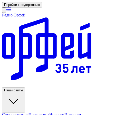
Перейти к содержанию
Радио Орфей
Наши сайты
Сетка вещания
Программы
Новости
Интернет-