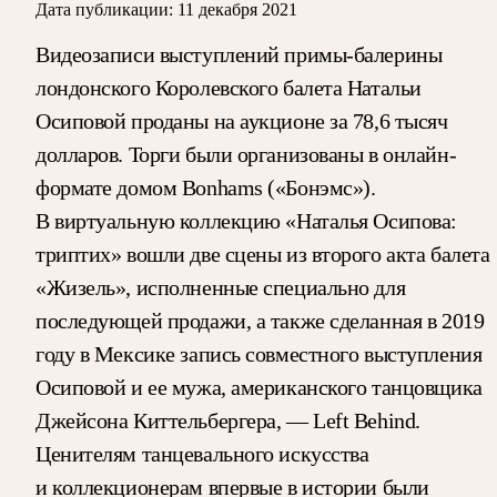
Дата публикации:
11 декабря 2021
Видеозаписи выступлений примы-балерины
лондонского Королевского балета Натальи
Осиповой проданы на аукционе за 78,6 тысяч
долларов. Торги были организованы в онлайн-
формате домом Bonhams («Бонэмс»).
В виртуальную коллекцию «Наталья Осипова:
триптих» вошли две сцены из второго акта балета
«Жизель», исполненные специально для
последующей продажи, а также сделанная в 2019
году в Мексике запись совместного выступления
Осиповой и ее мужа, американского танцовщика
Джейсона Киттельбергера, — Left Behind.
Ценителям танцевального искусства
и коллекционерам впервые в истории были