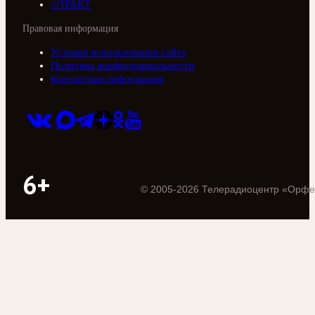
///ТРАКТ
Правовая информация
Условия использования сайта
Политика конфиденциальности
Контактная информация
6+
©
2005
-
2026
Телерадиоцентр «Орфе