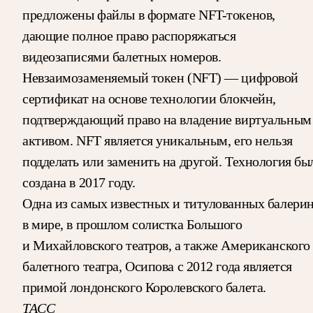
предложены файлы в формате NFT-токенов,
дающие полное право распоряжаться
видеозаписями балетных номеров.
Невзаимозаменяемый токен (NFT) — цифровой
сертификат на основе технологии блокчейн,
подтверждающий право на владение виртуальным
активом. NFT является уникальным, его нельзя
подделать или заменить на другой. Технология бы
создана в 2017 году.
Одна из самых известных и титулованных балери
в мире, в прошлом солистка Большого
и Михайловского театров, а также Американского
балетного театра, Осипова с 2012 года является
примой лондонского Королевского балета.
ТАСС