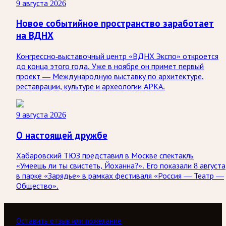
9 августа 2026
Новое событийное пространство заработает
на ВДНХ
Конгрессно-выставочный центр «ВДНХ Экспо» откроется
до конца этого года. Уже в ноябре он примет первый
проект — Международную выставку по архитектуре,
реставрации, культуре и археологии АРКА.
9 августа 2026
О настоящей дружбе
Хабаровский ТЮЗ представил в Москве спектакль
«Умеешь ли ты свистеть, Йоханна?». Его показали 8 августа
в парке «Зарядье» в рамках фестиваля «Россия — Театр —
Общество».
Оставить отзыв или пожелание