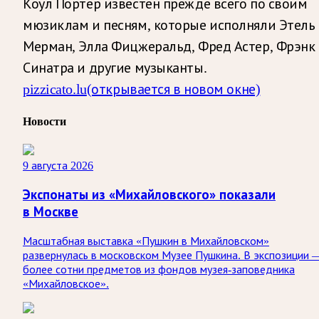
Коул Портер известен прежде всего по своим
мюзиклам и песням, которые исполняли Этель
Мерман, Элла Фицжеральд, Фред Астер, Фрэнк
Синатра и другие музыканты.
pizzicato.lu
(открывается в новом окне)
Новости
9 августа 2026
Экспонаты из «Михайловского» показали
в Москве
Масштабная выставка «Пушкин в Михайловском»
развернулась в московском Музее Пушкина. В экспозиции 
более сотни предметов из фондов музея-заповедника
«Михайловское».