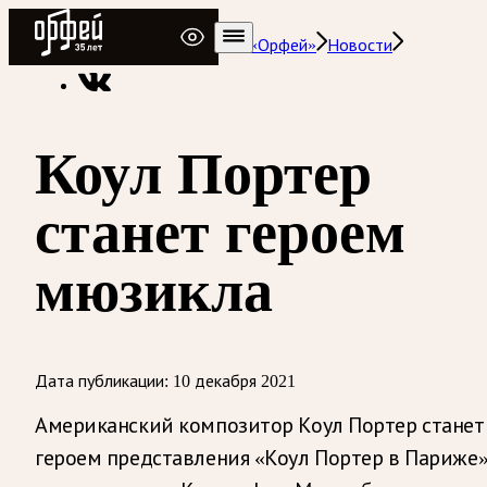
Радио Орфей
Радио классической музыки «Орфей»
Новости
Коул Портер
станет героем
мюзикла
Дата публикации:
10 декабря 2021
Американский композитор Коул Портер станет
героем представления «Коул Портер в Париже»