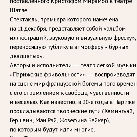
поставленного Кристофом Мирамбо в театре
Шатле.
Спектакль, премьера которого намечена
на 11 декабря, представляет собой «альбом
иллюстраций, звуковую и визуальную фреску»,
переносящую публику в атмосферу « бурных
двадцатых».
Авторы и исполнители — театр легкой музыки
«Парижские фривольности» — воспроизводят
на сцене мир французской богемы того времен
с его стремлением к свободе, чувственности
и веселью. Как известно, в 20-е годы в Париже
прокладываются творческие пути (Хемингуэй,
Гершвин, Ман Рэй, Жозефина Бейкер),
по которым будут идти многие.