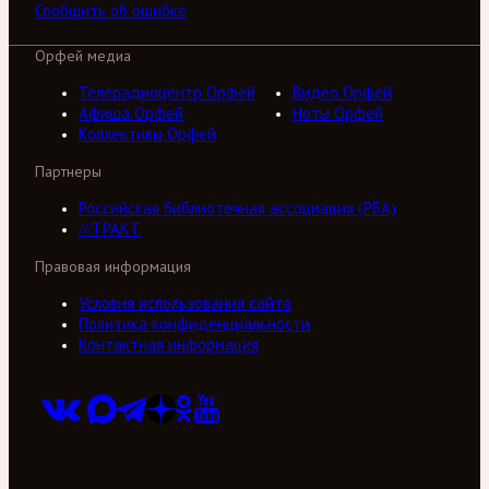
Сообщить об ошибке
Орфей медиа
Телерадиоцентр Орфей
Видео Орфей
Афиша Орфей
Ноты Орфей
Коллективы Орфей
Партнеры
Российская библиотечная ассоциация (РБА)
///ТРАКТ
Правовая информация
Условия использования сайта
Политика конфиденциальности
Контактная информация