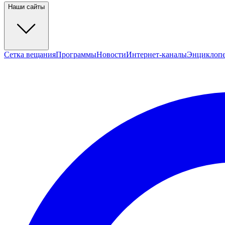
Наши сайты
Сетка вещания
Программы
Новости
Интернет-каналы
Энциклоп