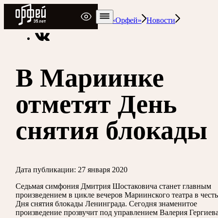
Радио Орфей
Радио классической музыки «Орфей»
Новости
В Мариинке
отметят День
снятия блокады
Дата публикации:
27 января 2020
Седьмая симфония Дмитрия Шостаковича станет главным
произведением в цикле вечеров Мариинского театра в честь
Дня снятия блокады Ленинграда. Сегодня знаменитое
произведение прозвучит под управлением Валерия Гергиева