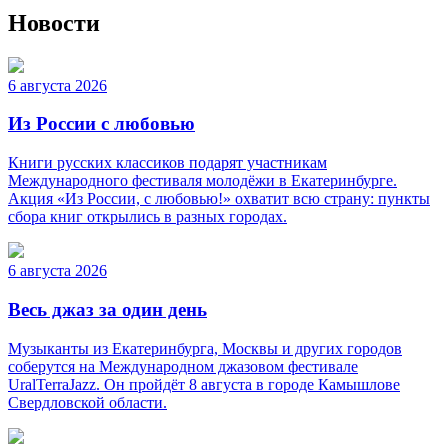
Новости
6 августа 2026
Из России с любовью
Книги русских классиков подарят участникам
Международного фестиваля молодёжи в Екатеринбурге.
Акция «Из России, с любовью!» охватит всю страну: пункты
сбора книг открылись в разных городах.
6 августа 2026
Весь джаз за один день
Музыканты из Екатеринбурга, Москвы и других городов
соберутся на Международном джазовом фестивале
UralTerraJazz. Он пройдёт 8 августа в городе Камышлове
Свердловской области.