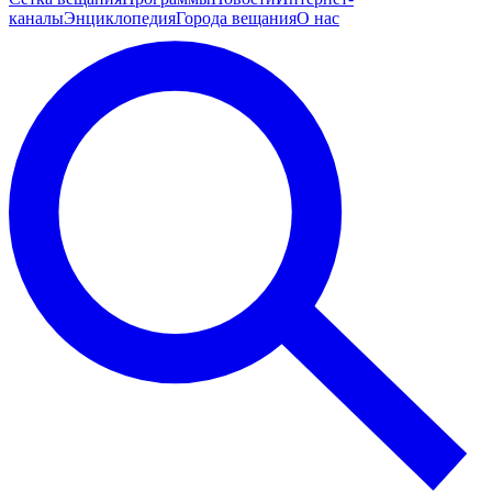
каналы
Энциклопедия
Города вещания
О нас