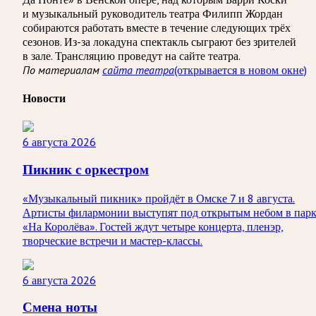
и музыкальный руководитель театра Филипп Жордан
собираются работать вместе в течение следующих трёх
сезонов. Из-за локадуна спектакль сыграют без зрителей
в зале. Трансляцию проведут на сайте театра.
(открывается в новом окне)
По материалам
сайта театра
Новости
6 августа 2026
Пикник с оркестром
«Музыкальный пикник» пройдёт в Омске 7 и 8 августа.
Артисты филармонии выступят под открытым небом в пар
«На Королёва». Гостей ждут четыре концерта, пленэр,
творческие встречи и мастер-классы.
6 августа 2026
Смена ноты