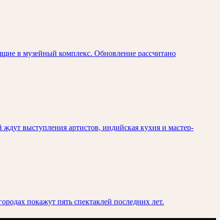
ящие в музейный комплекс. Обновление рассчитано
й ждут выступления артистов, индийская кухня и мастер-
городах покажут пять спектаклей последних лет.