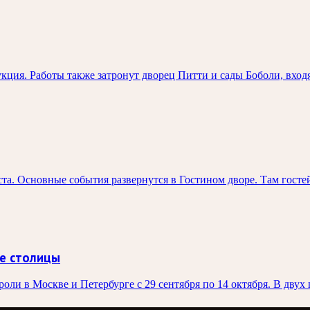
ция. Работы также затронут дворец Питти и сады Боболи, вход
та. Основные события развернутся в Гостином дворе. Там госте
е столицы
ли в Москве и Петербурге с 29 сентября по 14 октября. В двух 