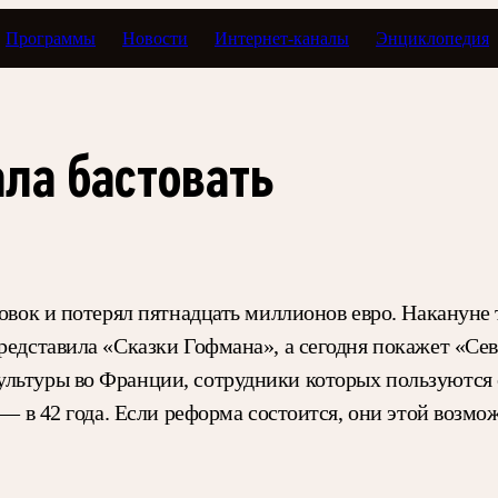
Программы
Новости
Интернет-каналы
Энциклопедия
ла бастовать
новок и потерял пятнадцать миллионов евро. Накануне
представила «Сказки Гофмана», а сегодня покажет «Се
ультуры во Франции, сотрудники которых пользуютс
 — в 42 года. Если реформа состоится, они этой возмо