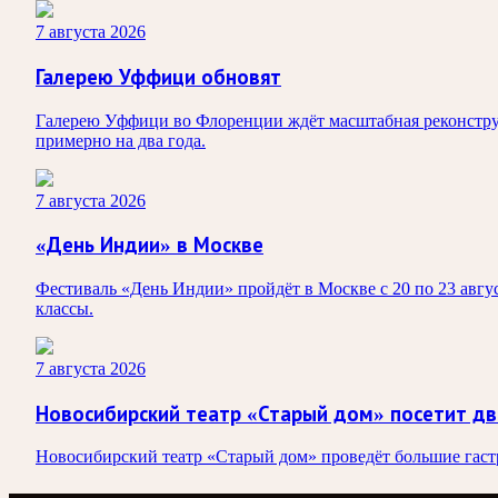
7 августа 2026
Галерею Уффици обновят
Галерею Уффици во Флоренции ждёт масштабная реконструк
примерно на два года.
7 августа 2026
«День Индии» в Москве
Фестиваль «День Индии» пройдёт в Москве с 20 по 23 авгус
классы.
7 августа 2026
Новосибирский театр «Старый дом» посетит дв
Новосибирский театр «Старый дом» проведёт большие гастро