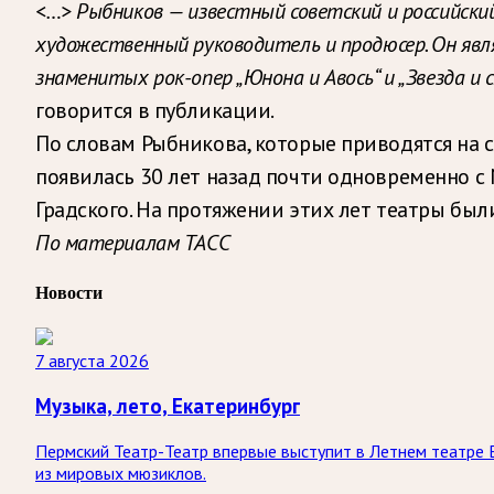
<…> Рыбников — известный советский и российски
художественный руководитель и продюсер. Он явл
знаменитых рок-опер „Юнона и Авось“ и „Звезда 
говорится в публикации.
По словам Рыбникова, которые приводятся на с
появилась 30 лет назад почти одновременно 
Градского. На протяжении этих лет театры был
По материалам ТАСС
Новости
7 августа 2026
Музыка, лето, Екатеринбург
Пермский Театр-Театр впервые выступит в Летнем театре 
из мировых мюзиклов.