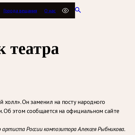
Города вещания
О нас
к театра
холл». Он заменил на посту народного
ти. Об этом сообщается на официальном сайте
 артиста России композитора Алексея Рыбникова.