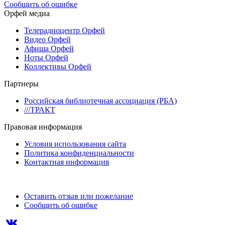
Сообщить об ошибке
Орфей медиа
Телерадиоцентр Орфей
Видео Орфей
Афиша Орфей
Ноты Орфей
Коллективы Орфей
Партнеры
Российская библиотечная ассоциация (РБА)
///ТРАКТ
Правовая информация
Условия использования сайта
Политика конфиденциальности
Контактная информация
Оставить отзыв или пожелание
Сообщить об ошибке