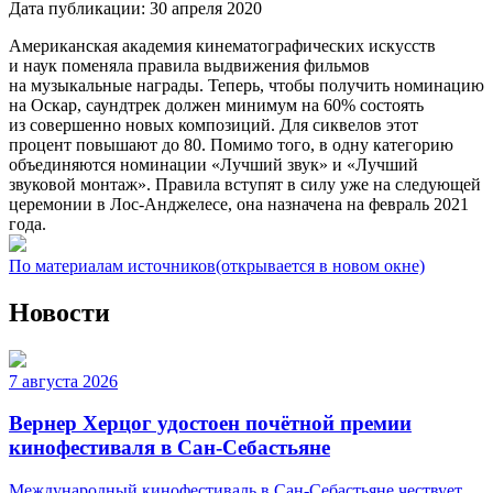
Дата публикации:
30 апреля 2020
Американская академия кинематографических искусств
и наук поменяла правила выдвижения фильмов
на музыкальные награды. Теперь, чтобы получить номинацию
на Оскар, саундтрек должен минимум на 60% состоять
из совершенно новых композиций. Для сиквелов этот
процент повышают до 80. Помимо того, в одну категорию
объединяются номинации «Лучший звук» и «Лучший
звуковой монтаж». Правила вступят в силу уже на следующей
церемонии в Лос-Анджелесе, она назначена на февраль 2021
года.
По материалам источников
(открывается в новом окне)
Новости
7 августа 2026
Вернер Херцог удостоен почётной премии
кинофестиваля в Сан-Себастьяне
Международный кинофестиваль в Сан-Себастьяне чествует