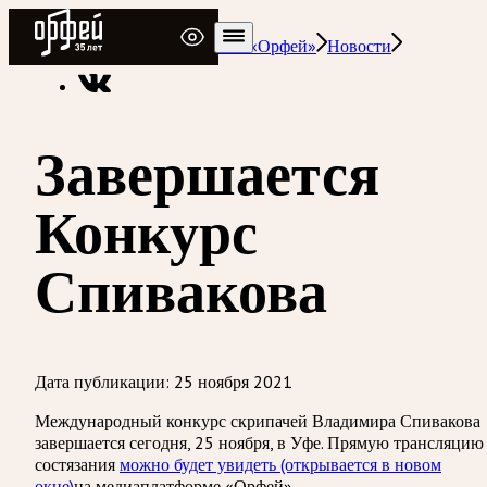
Радио Орфей
Радио классической музыки «Орфей»
Новости
Завершается
Конкурс
Спивакова
Дата публикации:
25 ноября 2021
Международный конкурс скрипачей Владимира Спивакова
завершается сегодня, 25 ноября, в Уфе. Прямую трансляцию
состязания
можно будет увидеть
(открывается в новом
окне)
на медиаплатформе «Орфей».