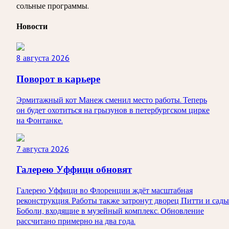
сольные программы.
Новости
8 августа 2026
Поворот в карьере
Эрмитажный кот Манеж сменил место работы. Теперь
он будет охотиться на грызунов в петербургском цирке
на Фонтанке.
7 августа 2026
Галерею Уффици обновят
Галерею Уффици во Флоренции ждёт масштабная
реконструкция. Работы также затронут дворец Питти и сады
Боболи, входящие в музейный комплекс. Обновление
рассчитано примерно на два года.