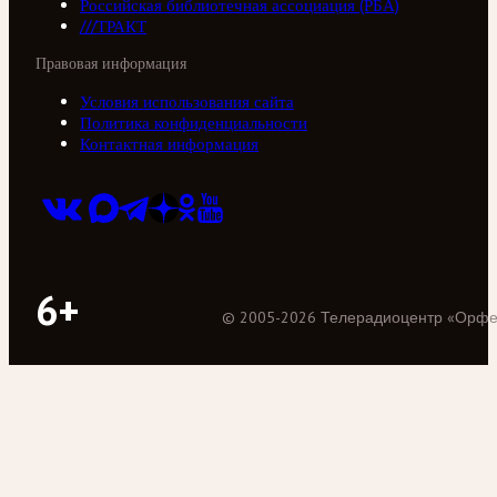
Российская библиотечная ассоциация (РБА)
///ТРАКТ
Правовая информация
Условия использования сайта
Политика конфиденциальности
Контактная информация
6+
©
2005
-
2026
Телерадиоцентр «Орф