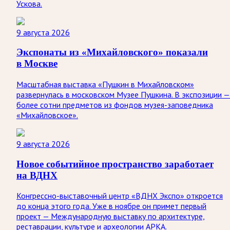
Ускова.
9 августа 2026
Экспонаты из «Михайловского» показали
в Москве
Масштабная выставка «Пушкин в Михайловском»
развернулась в московском Музее Пушкина. В экспозиции —
более сотни предметов из фондов музея-заповедника
«Михайловское».
9 августа 2026
Новое событийное пространство заработает
на ВДНХ
Конгрессно-выставочный центр «ВДНХ Экспо» откроется
до конца этого года. Уже в ноябре он примет первый
проект — Международную выставку по архитектуре,
реставрации, культуре и археологии АРКА.