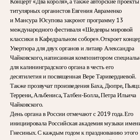
Концерт «Два короля», а также авторские проекты
титулярных органистов Евгения Авраменко
и Мансура Юсупова закроют программу 13
международного фестиваля «Шедевры мировой
классики в Кафедральном соборе». Откроет конце
Увертюра для двух органов и литавр Александра
Чайковского, написанная композитором специаль
для калининградского органа в честь его
десятилетия и посвященная Вере Таривердиевой.
Также прозвучат произведения Баха, Дюпре, Пьяцц
Террени, Альбениса, Талбен-Болла, Петра Ильича
Чайковского.
День органа в России отмечают с 2019 года. Его
инициировала Российская академия музыки имен
Гнесиных. С каждым годом к празднованию этого