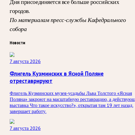
Дня присоединяется все больше российских
городов.
По материалам пресс-службы Кафедрального
собора
Новости
7 августа 2026
Флигель Кузминских в Ясной Поляне
отреставрируют
Флигель Кузминских музея-усадьбы Льва Толстого «Ясная
Поляна» закроют на масштабную реставрацию, а действую
выставка Что такое искусство?», открытая там 19 лет назад,
завершает работу.
7 августа 2026