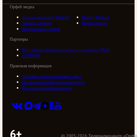
Орфей медиа
Телерадиоцентр Орфей
Видео Орфей
Афиша Орфей
Ноты Орфей
Коллективы Орфей
Партнеры
Российская библиотечная ассоциация (РБА)
///ТРАКТ
Правовая информация
Условия использования сайта
Политика конфиденциальности
Контактная информация
6+
©
2005
-
2026
Телерадиоцентр «Орф