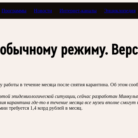
Программы
Новости
Интернет-каналы
Энциклопедия
к обычному режиму. Вер
 работы в течение месяца после снятия карантина. Об этом со
 этой эпидемиологической ситуации, сейчас разработан Минкул
ия карантина где-то в течение месяца все музеи вполне смогут
ии требуется 1,4 млрд рублей в месяц.