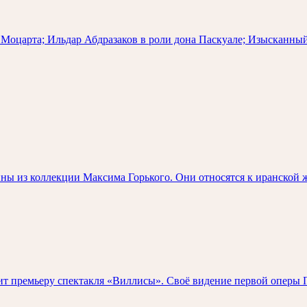
Моцарта; Ильдар Абдразаков в роли дона Паскуале; Изысканный 
ны из коллекции Максима Горького. Они относятся к иранской 
 премьеру спектакля «Виллисы». Своё видение первой оперы П