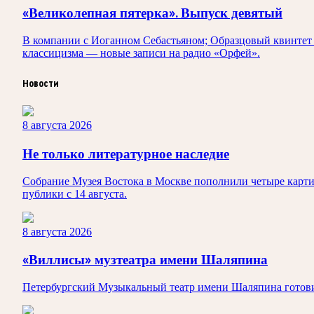
«Великолепная пятерка». Выпуск девятый
В компании с Иоганном Себастьяном; Образцовый квинтет 
классицизма — новые записи на радио «Орфей».
Новости
8 августа 2026
Не только литературное наследие
Собрание Музея Востока в Москве пополнили четыре карти
публики с 14 августа.
8 августа 2026
«Виллисы» музтеатра имени Шаляпина
Петербургский Музыкальный театр имени Шаляпина готовит