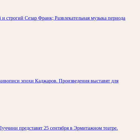
и строгий Сезар Франк; Развлекательная музыка периода
живописи эпохи Каджаров. Произведения выставят для
уччини представят 25 сентября в Эрмитажном театре.