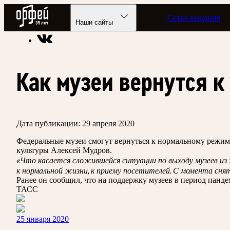
Радио Орфей
Сетка вещания
Радио классической музыки «Орфей»
Новости
Наши сайты
Как музеи вернутся 
Дата публикации:
29 апреля 2020
Федеральные музеи смогут вернуться к нормальному режиму
культуры Алексей Мудров.
«Что касается сложившейся ситуации по выходу музеев из
к нормальной жизни, к приему посетителей. С момента снят
Ранее он сообщил, что на поддержку музеев в период пандем
ТАСС
25 января 2020