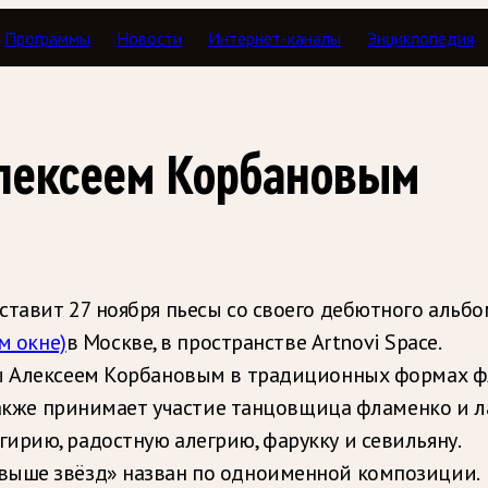
Программы
Новости
Интернет-каналы
Энциклопедия
лексеем Корбановым
ставит 27 ноября пьесы со своего дебютного альб
м окне)
в Москве, в пространстве Artnovi Space.
ны Алексеем Корбановым в традиционных формах ф
е также принимает участие танцовщица фламенко и 
ирию, радостную алегрию, фарукку и севильяну.
выше звёзд» назван по одноименной композиции.