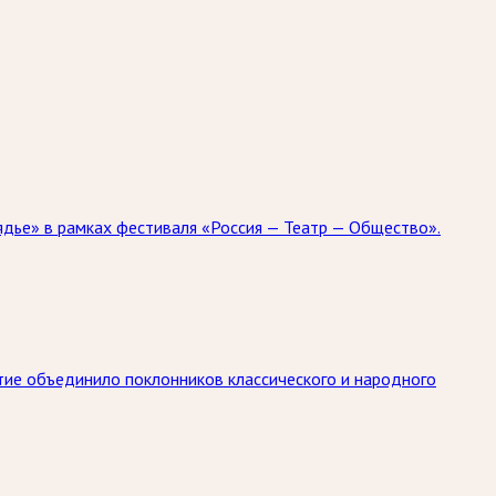
рядье» в рамках фестиваля «Россия — Театр — Общество».
ытие объединило поклонников классического и народного