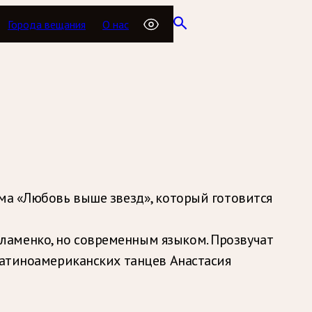
Города вещания
О нас
ома «Любовь выше звезд», который готовится
ламенко, но современным языком. Прозвучат
латиноамериканских танцев Анастасия