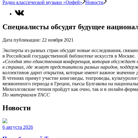
Радио классической музыки «Орфей»
Новости
Специалисты обсудят будущее национа
Дата публикации:
22 ноября 2021
Эксперты из разных стран обсудят новые исследования, связа
в Российской государственной библиотеке искусств в Москве.
«Сегодня это единственная конференция, которая обсуждает
в странах, где живут представители разных народов, поддерж
коллективов дарит открытия, которые имеют важное значение 
В чтениях примут участие книговеды, театроведы, культуролог
межвоенного периода в Греции, пьесы Булгакова на национальн
Михоэлсовские чтения пройдут как очно, так и в онлайн-форма
По материалам ТАСС
Новости
6 августа 2026