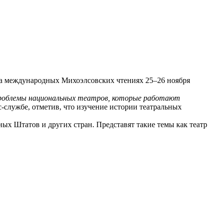
 на международных Михоэлсовских чтениях 25–26 ноября
 проблемы национальных театров, которые работают
с-службе, отметив, что изучение истории театральных
ных Штатов и других стран. Представят такие темы как театр