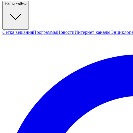
Наши сайты
Сетка вещания
Программы
Новости
Интернет-каналы
Энциклоп