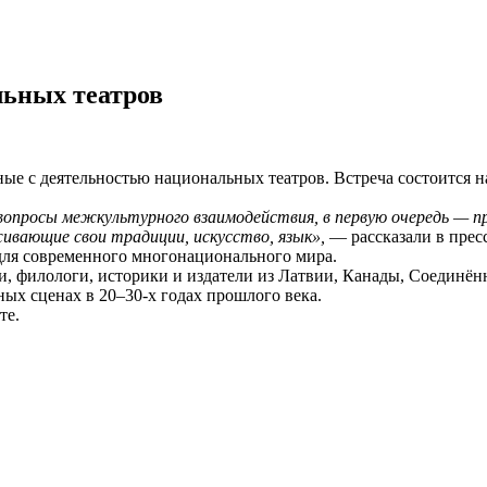
льных театров
нные с деятельностью национальных театров. Встреча состоится
 вопросы межкультурного взаимодействия, в первую очередь —
ивающие свои традиции, искусство, язык»,
— рассказали в прес
для современного многонационального мира.
и, филологи, историки и издатели из Латвии, Канады, Соединён
ых сценах в 20–30-х годах прошлого века.
те.