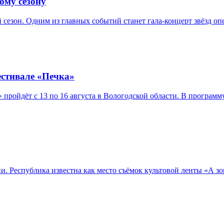
ому сезону
 сезон. Одним из главных событий станет гала-концерт звёзд о
естивале «Печка»
ройдёт с 13 по 16 августа в Вологодской области. В программ
Республика известна как место съёмок культовой ленты «А зори