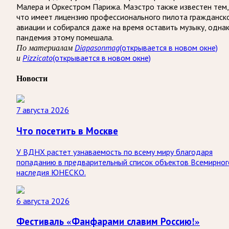
Малера и Оркестром Парижа. Маэстро также известен тем,
что имеет лицензию профессионального пилота гражданск
авиации и собирался даже на время оставить музыку, одна
пандемия этому помешала.
По материалам
Diapasonmag
(открывается в новом окне)
и
Pizzicato
(открывается в новом окне)
Новости
7 августа 2026
Что посетить в Москве
У ВДНХ растет узнаваемость по всему миру благодаря
попаданию в предварительный список объектов Всемирног
наследия ЮНЕСКО.
6 августа 2026
Фестиваль «Фанфарами славим Россию!»