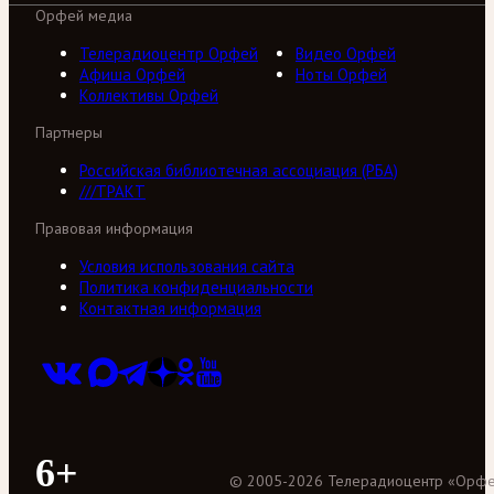
Орфей медиа
Телерадиоцентр Орфей
Видео Орфей
Афиша Орфей
Ноты Орфей
Коллективы Орфей
Партнеры
Российская библиотечная ассоциация (РБА)
///ТРАКТ
Правовая информация
Условия использования сайта
Политика конфиденциальности
Контактная информация
6+
©
2005
-
2026
Телерадиоцентр «Орф