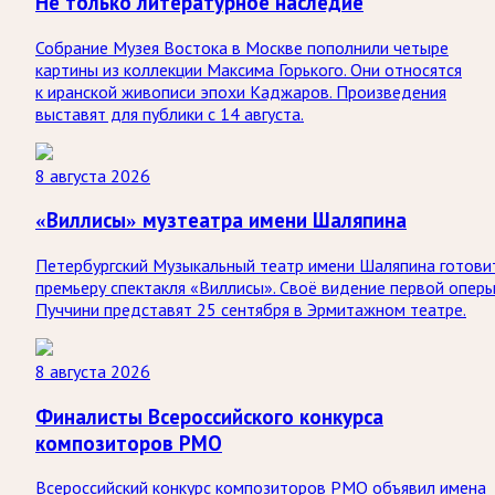
Не только литературное наследие
Собрание Музея Востока в Москве пополнили четыре
картины из коллекции Максима Горького. Они относятся
к иранской живописи эпохи Каджаров. Произведения
выставят для публики с 14 августа.
8 августа 2026
«Виллисы» музтеатра имени Шаляпина
Петербургский Музыкальный театр имени Шаляпина готови
премьеру спектакля «Виллисы». Своё видение первой опер
Пуччини представят 25 сентября в Эрмитажном театре.
8 августа 2026
Финалисты Всероссийского конкурса
композиторов РМО
Всероссийский конкурс композиторов РМО объявил имена