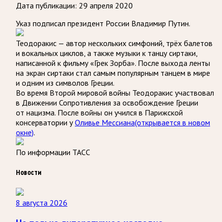
Дата публикации:
29 апреля 2020
Указ подписал президент России Владимир Путин.
Теодоракис — автор нескольких симфоний, трёх балетов
и вокальных циклов, а также музыки к танцу сиртаки,
написанной к фильму «Грек Зорба». После выхода ленты
на экран сиртаки стал самым популярным танцем в мире
и одним из символов Греции.
Во время Второй мировой войны Теодоракис участвовал
в Движении Сопротивления за освобождение Греции
от нацизма. После войны он учился в Парижской
консерватории у
Оливье Мессиана
(открывается в новом
окне)
.
По информации ТАСС
Новости
8 августа 2026