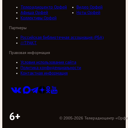
Телерадиоцентр Орфей
Видео Орфей
Афиша Орфей
Ноты Орфей
Коллективы Орфей
Партнеры
Российская библиотечная ассоциация (РБА)
///ТРАКТ
Правовая информация
Условия использования сайта
Политика конфиденциальности
Контактная информация
6+
©
2005
-
2026
Телерадиоцентр «Орф