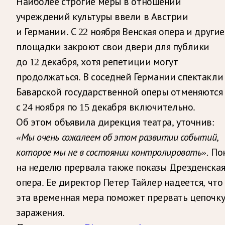
Наиболее строгие меры в отношении
учреждений культуры ввели в Австрии
и Германии. С 22 ноября Венская опера и другие
площадки закроют свои двери для публики
до 12 декабря, хотя репетиции могут
продолжаться. В соседней Германии спектакли
Баварской государственной оперы отменяются
с 24 ноября по 15 декабря включительно.
Об этом объявила дирекция театра, уточнив:
«Мы очень сожалеем об этом развитии событий,
которое мы не в состоянии контролировать».
По
на неделю прервала также показы Дрезденска
опера. Ее директор Петер Тайлер надеется, что
эта временная мера поможет прервать цепочк
заражения.