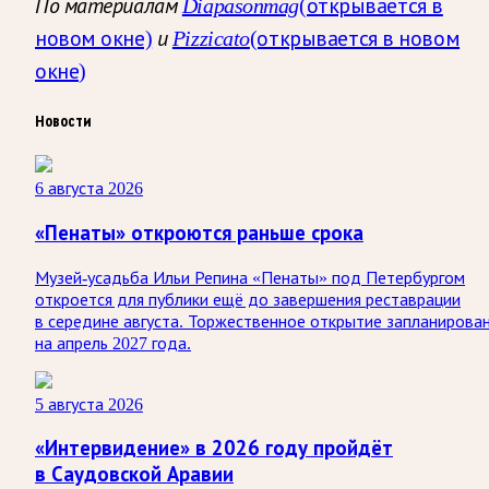
По материалам
Diapasonmag
(открывается в
новом окне)
и
Pizzicato
(открывается в новом
окне)
Новости
6 августа 2026
«Пенаты» откроются раньше срока
Музей-усадьба Ильи Репина «Пенаты» под Петербургом
откроется для публики ещё до завершения реставрации
в середине августа. Торжественное открытие запланирова
на апрель 2027 года.
5 августа 2026
«Интервидение» в 2026 году пройдёт
в Саудовской Аравии